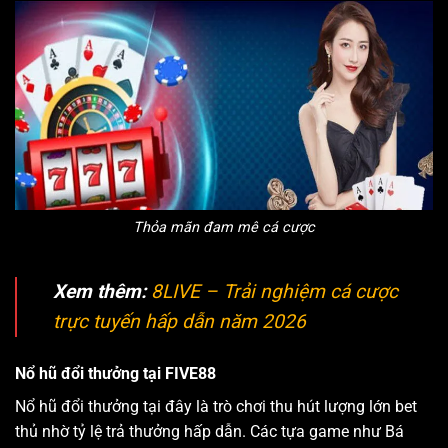
Thỏa mãn đam mê cá cược
Xem thêm:
8LIVE – Trải nghiệm cá cược
trực tuyến hấp dẫn năm 2026
Nổ hũ đổi thưởng tại FIVE88
Nổ hũ đổi thưởng tại đây là trò chơi thu hút lượng lớn bet
thủ nhờ tỷ lệ trả thưởng hấp dẫn. Các tựa game như Bá