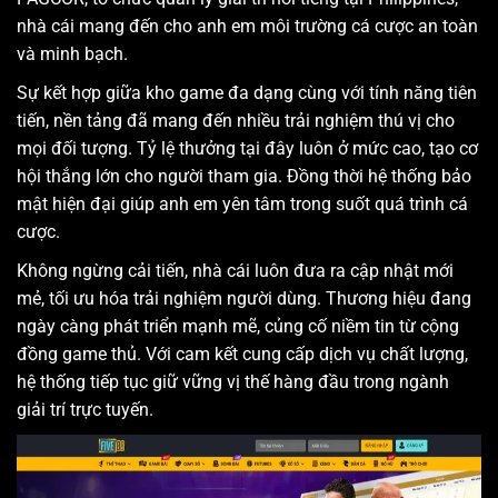
nhà cái mang đến cho anh em môi trường cá cược an toàn
và minh bạch.
Sự kết hợp giữa kho game đa dạng cùng với tính năng tiên
tiến, nền tảng đã mang đến nhiều trải nghiệm thú vị cho
mọi đối tượng. Tỷ lệ thưởng tại đây luôn ở mức cao, tạo cơ
hội thắng lớn cho người tham gia. Đồng thời hệ thống bảo
mật hiện đại giúp anh em yên tâm trong suốt quá trình cá
cược.
Không ngừng cải tiến, nhà cái luôn đưa ra cập nhật mới
mẻ, tối ưu hóa trải nghiệm người dùng. Thương hiệu đang
ngày càng phát triển mạnh mẽ, củng cố niềm tin từ cộng
đồng game thủ. Với cam kết cung cấp dịch vụ chất lượng,
hệ thống tiếp tục giữ vững vị thế hàng đầu trong ngành
giải trí trực tuyến.