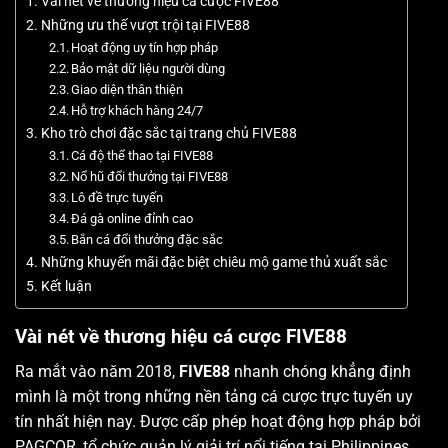
Vài nét về thương hiệu cá cược FIVE88
Những ưu thế vượt trội tại FIVE88
Hoạt động uy tín hợp pháp
Bảo mật dữ liệu người dùng
Giao diện thân thiện
Hỗ trợ khách hàng 24/7
Kho trò chơi đặc sắc tại trang chủ FIVE88
Cá độ thể thao tại FIVE88
Nổ hũ đổi thưởng tại FIVE88
Lô đề trực tuyến
Đá gà online đỉnh cao
Bắn cá đổi thưởng đặc sắc
Những khuyến mãi đặc biệt chiêu mộ game thủ xuất sắc
Kết luận
Vài nét về thương hiệu cá cược FIVE88
Ra mắt vào năm 2018,
FIVE88
nhanh chóng khẳng định
mình là một trong những nền tảng cá cược trực tuyến uy
tín nhất hiện nay. Được cấp phép hoạt động hợp pháp bởi
PAGCOR, tổ chức quản lý giải trí nổi tiếng tại Philippines,