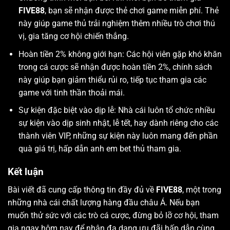
FIVE88
, bạn sẽ nhận được thẻ chơi game miễn phí. Thẻ
này giúp game thủ trải nghiệm thêm nhiều trò chơi thú
vị, gia tăng cơ hội chiến thắng.
Hoàn tiền 2% không giới hạn: Các hội viên gặp khó khăn
trong cá cược sẽ nhận được hoàn tiền 2%, chính sách
này giúp bạn giảm thiểu rủi ro, tiếp tục tham gia các
game với tinh thần thoải mái.
Sự kiện đặc biệt vào dịp lễ: Nhà cái luôn tổ chức nhiều
sự kiện vào dịp sinh nhật, lễ tết, hay dành riêng cho các
thành viên VIP, những sự kiện này luôn mang đến phần
quà giá trị, hấp dẫn anh em bet thủ tham gia.
Kết luận
Bài viết đã cung cấp thông tin đầy đủ về
FIVE88
, một trong
những nhà cái chất lượng hàng đầu châu Á. Nếu bạn
muốn thử sức với các trò cá cược, đừng bỏ lỡ cơ hội, tham
gia ngay hôm nay để nhận đa dạng ưu đãi hấp dẫn cùng