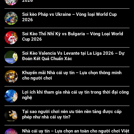
2026
Soi kèo Pháp vs Ukraine – Vòng loại World Cup
2026
Soi Kèo Thổ Nhĩ Kỳ vs Bulgaria – Vòng Loại World
Cup 2026
Soi Kèo Valencia Vs Levante tại La Liga 2026 – Dự
Đoán Kết Quả Chuẩn Xác
Khuyến mãi Nhà cái uy tín – Lựa chọn thông minh
cho người chơi
Lợi ích khi tham gia nhà cái uy tín trong thời đại công
nghệ
Tại sao người chơi nên ưu tiên nền tảng được cấp
phép như nhà cái uy tín?
Nhà cái uy tín – Lựa chọn an toàn cho người chơi Việt