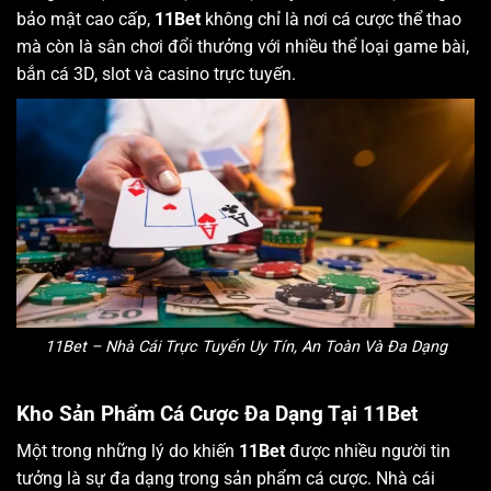
bảo mật cao cấp,
11Bet
không chỉ là nơi cá cược thể thao
mà còn là sân chơi đổi thưởng với nhiều thể loại game bài,
bắn cá 3D, slot và casino trực tuyến.
11Bet – Nhà Cái Trực Tuyến Uy Tín, An Toàn Và Đa Dạng
Kho Sản Phẩm Cá Cược Đa Dạng Tại 11Bet
Một trong những lý do khiến
11Bet
được nhiều người tin
tưởng là sự đa dạng trong sản phẩm cá cược. Nhà cái