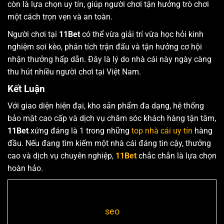
còn là lựa chọn uy tín, giúp người chơi tận hưởng trò chơi
một cách trọn vẹn và an toàn.
Người chơi tại
11Bet
có thể vừa giải trí vừa học hỏi kinh
nghiệm soi kèo, phân tích trận đấu và tận hưởng cơ hội
nhận thưởng hấp dẫn. Đây là lý do nhà cái này ngày càng
thu hút nhiều người chơi tại Việt Nam.
Kết Luận
Với giao diện hiện đại, kho sản phẩm đa dạng, hệ thống
bảo mật cao cấp và dịch vụ chăm sóc khách hàng tận tâm,
11Bet
xứng đáng là 1 trong những
top nhà cái uy tín
hàng
đầu.
Nếu đang tìm kiếm một nhà cái đáng tin cậy, thưởng
cao và dịch vụ chuyên nghiệp,
11Bet
chắc chắn là lựa chọn
hoàn hảo.
seo