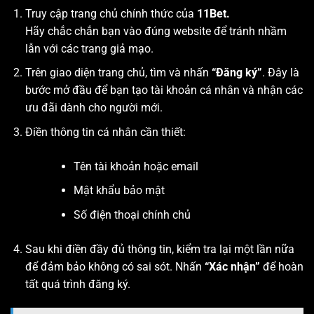
Truy cập trang chủ chính thức của
11Bet.
Hãy chắc chắn bạn vào đúng website để tránh nhầm
lẫn với các trang giả mạo.
Trên giao diện trang chủ, tìm và nhấn
“Đăng ký”
. Đây là
bước mở đầu để bạn tạo tài khoản cá nhân và nhận các
ưu đãi dành cho người mới.
Điền thông tin cá nhân cần thiết:
Tên tài khoản hoặc email
Mật khẩu bảo mật
Số điện thoại chính chủ
Sau khi điền đầy đủ thông tin, kiểm tra lại một lần nữa
để đảm bảo không có sai sót. Nhấn
“Xác nhận”
để hoàn
tất quá trình đăng ký.