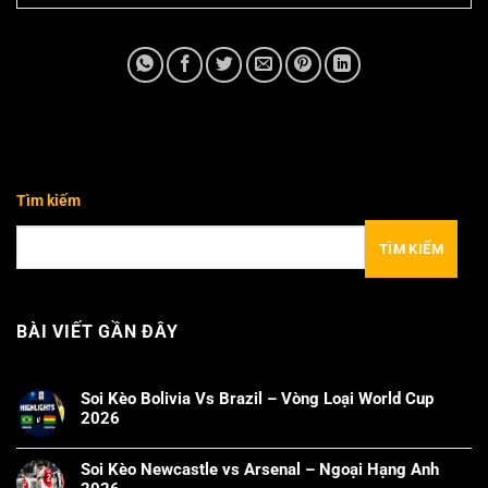
Tìm kiếm
TÌM KIẾM
BÀI VIẾT GẦN ĐÂY
Soi Kèo Bolivia Vs Brazil – Vòng Loại World Cup
2026
Soi Kèo Newcastle vs Arsenal – Ngoại Hạng Anh