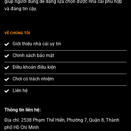
giúp người dùng dễ dàng lựa chọn được nhà cái phù hợp
và đáng tin cậy.
VỀ CHÚNG TÔI
Giới thiệu nhà cái uy tín
Chính sách bảo mật
Điều khoản điều kiện
Chơi có trách nhiệm
Liên hệ
Thông tin liên hệ:
Địa chỉ: 2538 Phạm Thế Hiển, Phường 7, Quận 8, Thành
phố Hồ Chí Minh