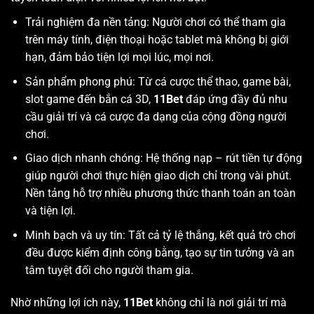
Trải nghiệm đa nền tảng: Người chơi có thể tham gia
trên máy tính, điện thoại hoặc tablet mà không bị giới
hạn, đảm bảo tiện lợi mọi lúc, mọi nơi.
Sản phẩm phong phú: Từ cá cược thể thao, game bài,
slot game đến bắn cá 3D,
11Bet
đáp ứng đầy đủ nhu
cầu giải trí và cá cược đa dạng của cộng đồng người
chơi.
Giao dịch nhanh chóng: Hệ thống nạp – rút tiền tự động
giúp người chơi thực hiện giao dịch chỉ trong vài phút.
Nền tảng hỗ trợ nhiều phương thức thanh toán an toàn
và tiện lợi.
Minh bạch và uy tín: Tất cả tỷ lệ thắng, kết quả trò chơi
đều được kiểm định công bằng, tạo sự tin tưởng và an
tâm tuyệt đối cho người tham gia.
Nhờ những lợi ích này,
11Bet
không chỉ là nơi giải trí mà