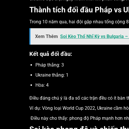
Thành tích đối đầu Pháp vs U
Trong 10 năm qua, hai đội gặp nhau tổng cộng 8 
Xem Thêm
Soi Kèo Thổ Nhĩ Kỳ vs Bulgaria 
Kết quả đối đầu:
Pháp thắng:
3
Ukraine thắng:
1
Hòa:
4
Điều đáng chú ý là đa số các trận đều có
ít bàn 
Ví dụ:
Vòng loại World Cup 2022, Ukraine cầm hòa
Điều này cho thấy: phong độ Pháp mạnh hơn như