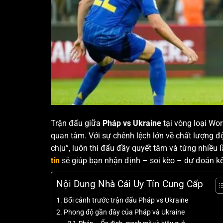
Trận đấu giữa
Pháp vs Ukraine
tại vòng loại Wo
quan tâm. Với sự chênh lệch lớn về chất lượng đội
chịu”, luôn thi đấu đầy quyết tâm và từng nhiều l
tín
sẽ giúp bạn nhận định – soi kèo – dự đoán kết
Nội Dung Nhà Cái Uy Tín Cung Cấp
Bối cảnh trước trận đấu Pháp vs Ukraine
Phong độ gần đây của Pháp và Ukraine