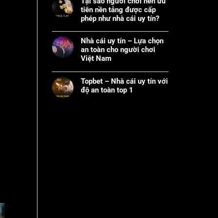
Tại sao người chơi nên ưu
tiên nền tảng được cấp
phép như nhà cái uy tín?
Nhà cái uy tín – Lựa chọn
an toàn cho người chơi
Việt Nam
Topbet – Nhà cái uy tín với
độ an toàn top 1