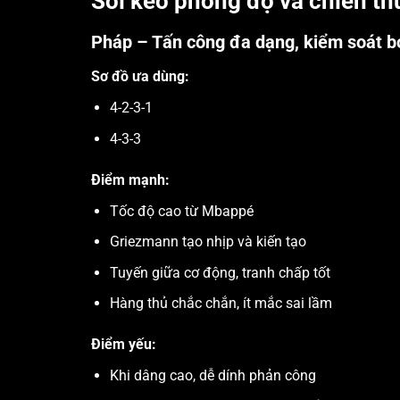
Soi kèo phong độ và chiến th
Pháp – Tấn công đa dạng, kiểm soát bó
Sơ đồ ưa dùng:
4-2-3-1
4-3-3
Điểm mạnh:
Tốc độ cao từ Mbappé
Griezmann tạo nhịp và kiến tạo
Tuyến giữa cơ động, tranh chấp tốt
Hàng thủ chắc chắn, ít mắc sai lầm
Điểm yếu:
Khi dâng cao, dễ dính phản công