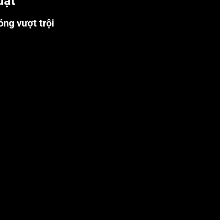
uật
ng vượt trội