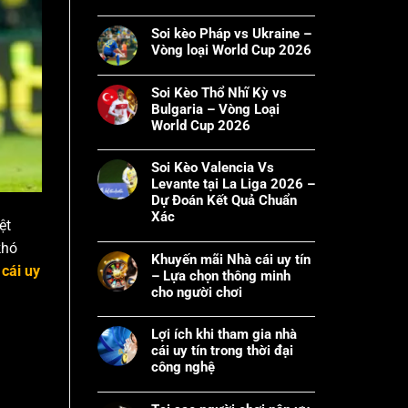
Soi kèo Pháp vs Ukraine –
Vòng loại World Cup 2026
Soi Kèo Thổ Nhĩ Kỳ vs
Bulgaria – Vòng Loại
World Cup 2026
Soi Kèo Valencia Vs
Levante tại La Liga 2026 –
Dự Đoán Kết Quả Chuẩn
Xác
ệt
khó
Khuyến mãi Nhà cái uy tín
 cái uy
– Lựa chọn thông minh
cho người chơi
Lợi ích khi tham gia nhà
cái uy tín trong thời đại
công nghệ