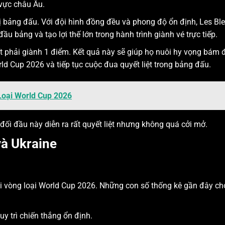
 vực châu Âu.
trị bảng đấu. Với đội hình đồng đều và phong độ ổn định, Les Bl
ầu bảng và tạo lợi thế lớn trong hành trình giành vé trực tiếp.
t phải giành 1 điểm. Kết quả này sẽ giúp họ nuôi hy vọng bám 
rld Cup 2026 và tiếp tục cuộc đua quyết liệt trong bảng đấu.
 Loại World Cup 2026
đối đầu này diễn ra rất quyết liệt nhưng không quá cởi mở.
à Ukraine
i vòng loại World Cup 2026. Những con số thống kê gần đây ch
y trì chiến thắng ổn định.