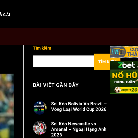
À CÁI
Tìm kiếm
TÌM KIẾM
BÀI VIẾT GẦN ĐÂY
Soi Kèo Bolivia Vs Brazil –
Vòng Loại World Cup 2026
Soi Kèo Newcastle vs
Arsenal – Ngoại Hạng Anh
2026