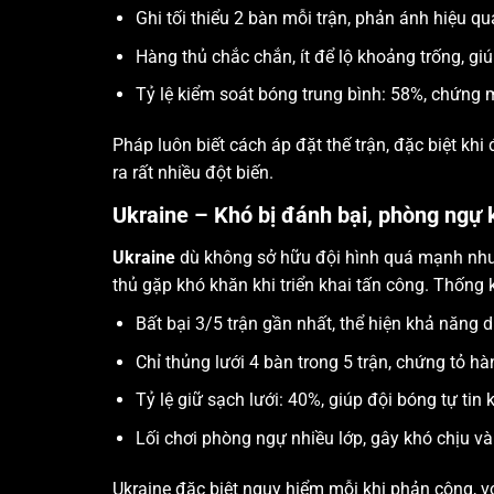
Ghi tối thiểu 2 bàn mỗi trận, phản ánh hiệu q
Hàng thủ chắc chắn, ít để lộ khoảng trống, giú
Tỷ lệ kiểm soát bóng trung bình: 58%, chứng 
Pháp luôn biết cách áp đặt thế trận, đặc biệt k
ra rất nhiều đột biến.
Ukraine – Khó bị đánh bại, phòng ngự k
Ukraine
dù không sở hữu đội hình quá mạnh nhưng 
thủ gặp khó khăn khi triển khai tấn công. Thống
Bất bại 3/5 trận gần nhất, thể hiện khả năng du
Chỉ thủng lưới 4 bàn trong 5 trận, chứng tỏ hà
Tỷ lệ giữ sạch lưới: 40%, giúp đội bóng tự tin 
Lối chơi phòng ngự nhiều lớp, gây khó chịu v
Ukraine đặc biệt nguy hiểm mỗi khi phản công, với