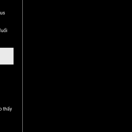
eus
đuổi
o thấy