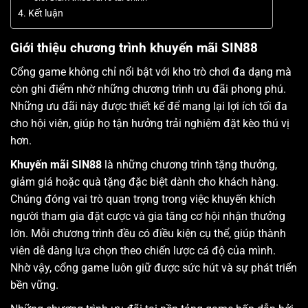
Kết luận
Giới thiệu chương trình khuyến mãi SIN88
Cổng game không chỉ nổi bật với kho trò chơi đa dạng mà
còn ghi điểm nhờ những chương trình ưu đãi phong phú.
Những ưu đãi này được thiết kế để mang lại lợi ích tối đa
cho hội viên, giúp họ tận hưởng trải nghiệm đặt kèo thú vị
hơn.
Khuyến mãi SIN88
là những chương trình tặng thưởng,
giảm giá hoặc quà tặng đặc biệt dành cho khách hàng.
Chúng đóng vai trò quan trọng trong việc khuyến khích
người tham gia đặt cược và gia tăng cơ hội nhận thưởng
lớn. Mỗi chương trình đều có điều kiện cụ thể, giúp thành
viên dễ dàng lựa chọn theo chiến lược cá độ của mình.
Nhờ vậy, cổng game luôn giữ được sức hút và sự phát triển
bền vững.