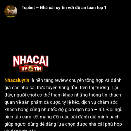
Topbet – Nhà cái uy tín với độ an toàn top 1
Nhacaiuytin
là nền tảng review chuyên tổng hợp và đánh
giá các nhà cái trực tuyến hàng đầu trên thị trường. Tại
đây, người chơi có thể tham khảo những thông tin khách
quan về sản phẩm cá cược, tỷ lệ kèo, dịch vụ chăm sóc
khách hàng cũng như tốc độ giao dịch nạp – rút. Đội ngũ
biên tập cam kết mang đến các bài đánh giá minh bạch,
giúp người dùng dễ dàng lựa chọn được nhà cái phù hợp