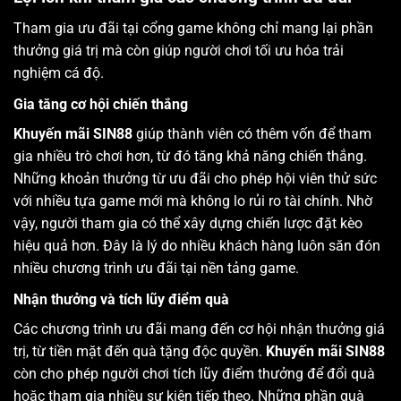
Tham gia ưu đãi tại cổng game không chỉ mang lại phần
thưởng giá trị mà còn giúp người chơi tối ưu hóa trải
nghiệm cá độ.
Gia tăng cơ hội chiến thắng
Khuyến mãi SIN88
giúp thành viên có thêm vốn để tham
gia nhiều trò chơi hơn, từ đó tăng khả năng chiến thắng.
Những khoản thưởng từ ưu đãi cho phép hội viên thử sức
với nhiều tựa game mới mà không lo rủi ro tài chính. Nhờ
vậy, người tham gia có thể xây dựng chiến lược đặt kèo
hiệu quả hơn. Đây là lý do nhiều khách hàng luôn săn đón
nhiều chương trình ưu đãi tại nền tảng game.
Nhận thưởng và tích lũy điểm quà
Các chương trình ưu đãi mang đến cơ hội nhận thưởng giá
trị, từ tiền mặt đến quà tặng độc quyền.
Khuyến mãi SIN88
còn cho phép người chơi tích lũy điểm thưởng để đổi quà
hoặc tham gia nhiều sự kiện tiếp theo. Những phần quà