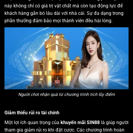
này không chỉ có giá trị vật chất mà còn tạo động lực để
khách hàng gắn bó lâu dài với nhà cái. Sự đa dạng trong
phần thưởng đảm bảo mọi thành viên đều hài lòng.
Người chơi nhận quà từ chương trình tích lũy điểm
Giảm thiểu rủi ro tài chính
Một lợi ích quan trọng của
khuyến mãi SIN88
là giúp người
tham gia giảm rủi ro khi đặt cược. Các chương trình hoàn