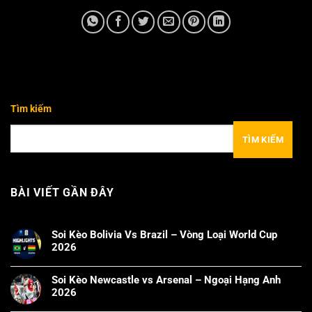
Tìm kiếm
TÌM KIẾM
BÀI VIẾT GẦN ĐÂY
Soi Kèo Bolivia Vs Brazil – Vòng Loại World Cup
2026
Soi Kèo Newcastle vs Arsenal – Ngoại Hạng Anh
2026