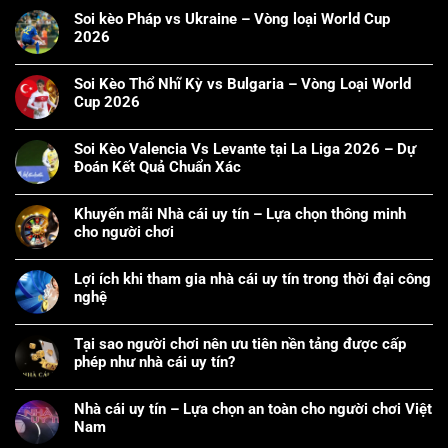
Soi kèo Pháp vs Ukraine – Vòng loại World Cup
2026
Soi Kèo Thổ Nhĩ Kỳ vs Bulgaria – Vòng Loại World
Cup 2026
Soi Kèo Valencia Vs Levante tại La Liga 2026 – Dự
Đoán Kết Quả Chuẩn Xác
Khuyến mãi Nhà cái uy tín – Lựa chọn thông minh
cho người chơi
Lợi ích khi tham gia nhà cái uy tín trong thời đại công
nghệ
Tại sao người chơi nên ưu tiên nền tảng được cấp
phép như nhà cái uy tín?
Nhà cái uy tín – Lựa chọn an toàn cho người chơi Việt
Nam