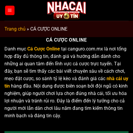
Bỏ
qua
nội
dung
Trang chủ
»
CÁ CƯỢC ONLINE
CÁ CƯỢC ONLINE
Danh mục
Cá Cược Online
tại canguro.com.mx là nơi tổng
hợp đầy đủ thông tin, đánh giá và hướng dẫn dành cho
những ai quan tâm đến lĩnh vực cá cược trực tuyến. Tại
đây, bạn sẽ tìm thấy các bài viết chuyên sâu về cách chơi,
mẹo đặt cược, so sánh tỷ lệ kèo và đánh giá các
nhà cái uy
tín
hàng đầu. Nội dung được biên soạn bởi đội ngũ có kinh
nghiệm, giúp người chơi lựa chọn đúng nhà cái, tối ưu hóa
lợi nhuận và tránh rủi ro. Đây là điểm đến lý tưởng cho cả
người mới lẫn dân chơi lâu năm đang tìm kiếm thông tin
minh bạch và đáng tin cậy.