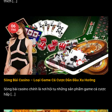
thích [...]
06
Th5
Sòng Bài Casino – Loại Game Cá Cược Dẫn Đầu Xu Hướng
Sòng bài casino chính là nơi hội tụ những sản phẩm game cá cược
hấp [...]