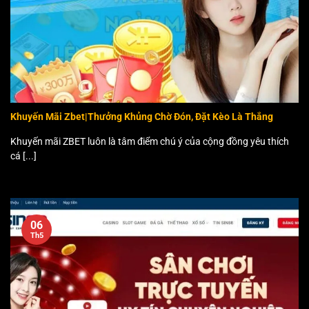
Khuyến Mãi Zbet|Thưởng Khủng Chờ Đón, Đặt Kèo Là Thắng
Khuyến mãi ZBET luôn là tâm điểm chú ý của cộng đồng yêu thích
cá [...]
06
Th5