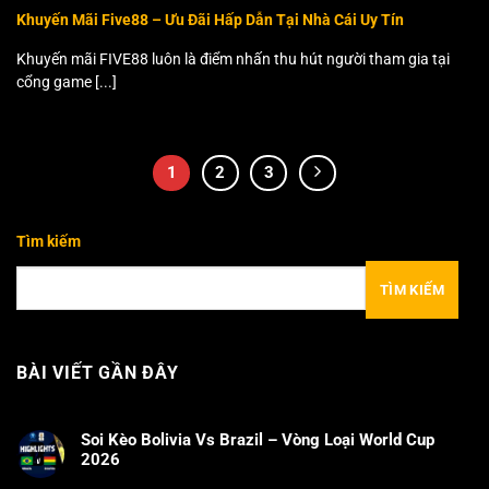
Khuyến Mãi Five88 – Ưu Đãi Hấp Dẫn Tại Nhà Cái Uy Tín
Khuyến mãi FIVE88 luôn là điểm nhấn thu hút người tham gia tại
cổng game [...]
1
2
3
Tìm kiếm
TÌM KIẾM
BÀI VIẾT GẦN ĐÂY
Soi Kèo Bolivia Vs Brazil – Vòng Loại World Cup
2026