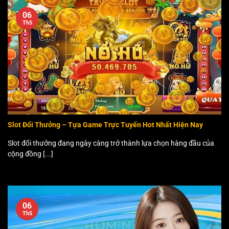
06
Th5
Slot Đổi Thưởng – Tựa Game Trực Tuyến Hot Nhất Hiện Nay
Slot đổi thưởng đang ngày càng trở thành lựa chọn hàng đầu của
cộng đồng [...]
06
Th5