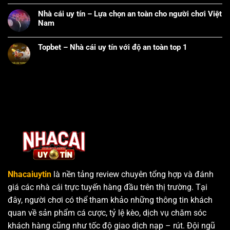
Nhà cái uy tín – Lựa chọn an toàn cho người chơi Việt
Nam
Topbet – Nhà cái uy tín với độ an toàn top 1
Nhacaiuytin
là nền tảng review chuyên tổng hợp và đánh
giá các nhà cái trực tuyến hàng đầu trên thị trường. Tại
đây, người chơi có thể tham khảo những thông tin khách
quan về sản phẩm cá cược, tỷ lệ kèo, dịch vụ chăm sóc
khách hàng cũng như tốc độ giao dịch nạp – rút. Đội ngũ