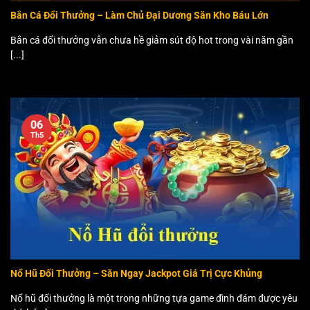
Bắn Cá Đổi Thưởng – Làm Chủ Đại Dương Săn Kho Báu Lớn
Bắn cá đổi thưởng vẫn chưa hề giảm sút độ hot trong vài năm gần
[...]
06
Th5
Nổ Hũ Đổi Thưởng – Săn Ngay Jackpot Giá Trị Cực Khủng
Nổ hũ đổi thưởng là một trong những tựa game đình đám được yêu