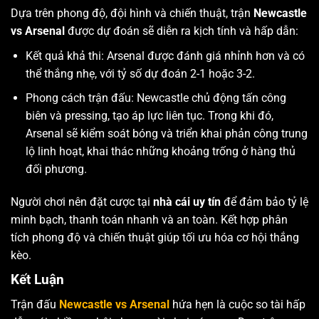
Dựa trên phong độ, đội hình và chiến thuật, trận
Newcastle
vs Arsenal
được dự đoán sẽ diễn ra kịch tính và hấp dẫn:
Kết quả khả thi:
Arsenal được đánh giá nhỉnh hơn và có
thể thắng nhẹ, với tỷ số dự đoán 2-1 hoặc 3-2.
Phong cách trận đấu:
Newcastle chủ động tấn công
biên và pressing, tạo áp lực liên tục. Trong khi đó,
Arsenal sẽ kiểm soát bóng và triển khai phản công trung
lộ linh hoạt, khai thác những khoảng trống ở hàng thủ
đối phương.
Người chơi nên đặt cược tại
nhà cái uy tín
để đảm bảo tỷ lệ
minh bạch, thanh toán nhanh và an toàn. Kết hợp phân
tích phong độ và chiến thuật giúp tối ưu hóa cơ hội thắng
kèo.
Kết Luận
Trận đấu
Newcastle vs Arsenal
hứa hẹn là cuộc so tài hấp