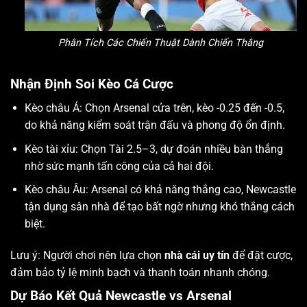
Phân Tích Các Chiến Thuật Dành Chiến Thắng
Nhận Định Soi Kèo Cá Cược
Kèo châu Á:
Chọn
Arsenal cửa trên
, kèo -0.25 đến -0.5,
do khả năng kiểm soát trận đấu và phong độ ổn định.
Kèo tài xỉu:
Chọn
Tài 2.5–3
, dự đoán nhiều bàn thắng
nhờ sức mạnh tấn công của cả hai đội.
Kèo châu Âu:
Arsenal có khả năng thắng cao, Newcastle
tận dụng sân nhà để tạo bất ngờ nhưng khó thắng cách
biệt.
Lưu ý: Người chơi nên lựa chọn
nhà cái uy tín
để đặt cược,
đảm bảo tỷ lệ minh bạch và thanh toán nhanh chóng.
Dự Báo Kết Quả Newcastle vs Arsenal