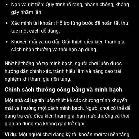
Nạp và rút tiền: Quy trình rõ ràng, nhanh chóng, không
gây nhầm lẫn.
Xác minh tài khoản: Hỗ trợ từng bước để hoàn tất thủ
tục một cách dễ dàng.
Khuyến mãi và ưu đãi: Giải thích điều kiện tham gia,
cách nhận thưởng và thời hạn áp dụng.
Nhờ hệ thống hỗ trợ minh bạch, người chơi luôn được
hướng dẫn chính xác, tránh hiểu lầm và nâng cao trải
nghiệm khi tham gia nền tảng.
Chính sách thưởng công bằng và minh bạch
Một
nhà cái uy tín
luôn thiết kế các chương trình khuyến
mãi và thưởng một cách minh bạch. Người chơi có thể dễ
dàng tra cứu điều kiện tham gia, hạn mức thưởng và thời
gian áp dụng mà không gặp trở ngại.
Ví dụ:
Một người chơi đăng ký tài khoản mới tại nền tảng