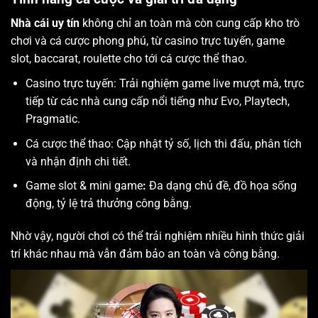
Nhà cái uy tín
không chỉ an toàn mà còn cung cấp kho trò
chơi và cá cược phong phú, từ casino trực tuyến, game
slot, baccarat, roulette cho tới cá cược thể thao.
Casino trực tuyến:
Trải nghiệm game live mượt mà, trực
tiếp từ các nhà cung cấp nổi tiếng như Evo, Playtech,
Pragmatic.
Cá cược thể thao:
Cập nhật tỷ số, lịch thi đấu, phân tích
và nhận định chi tiết.
Game slot & mini game
:
Đa dạng chủ đề, đồ họa sống
động, tỷ lệ trả thưởng công bằng.
Nhờ vậy, người chơi có thể trải nghiệm nhiều hình thức giải
trí khác nhau mà vẫn đảm bảo an toàn và công bằng.