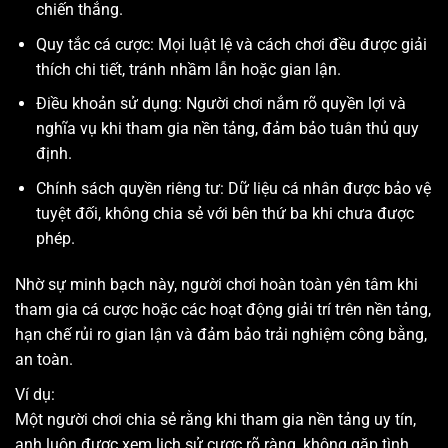
chiến thắng.
Quy tắc cá cược:
Mọi luật lệ và cách chơi đều được giải
thích chi tiết, tránh nhầm lẫn hoặc gian lận.
Điều khoản sử dụng:
Người chơi nắm rõ quyền lợi và
nghĩa vụ khi tham gia nền tảng, đảm bảo tuân thủ quy
định.
Chính sách quyền riêng tư:
Dữ liệu cá nhân được bảo vệ
tuyệt đối, không chia sẻ với bên thứ ba khi chưa được
phép.
Nhờ sự minh bạch này, người chơi hoàn toàn yên tâm khi
tham gia cá cược hoặc các hoạt động giải trí trên nền tảng,
hạn chế rủi ro gian lận và đảm bảo trải nghiệm công bằng,
an toàn.
Ví dụ:
Một người chơi chia sẻ rằng khi tham gia nền tảng uy tín,
anh luôn được xem lịch sử cược rõ ràng, không gặp tình