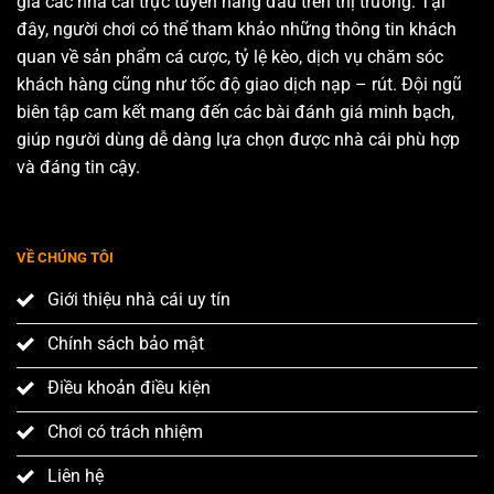
giá các nhà cái trực tuyến hàng đầu trên thị trường. Tại
đây, người chơi có thể tham khảo những thông tin khách
quan về sản phẩm cá cược, tỷ lệ kèo, dịch vụ chăm sóc
khách hàng cũng như tốc độ giao dịch nạp – rút. Đội ngũ
biên tập cam kết mang đến các bài đánh giá minh bạch,
giúp người dùng dễ dàng lựa chọn được nhà cái phù hợp
và đáng tin cậy.
VỀ CHÚNG TÔI
Giới thiệu nhà cái uy tín
Chính sách bảo mật
Điều khoản điều kiện
Chơi có trách nhiệm
Liên hệ