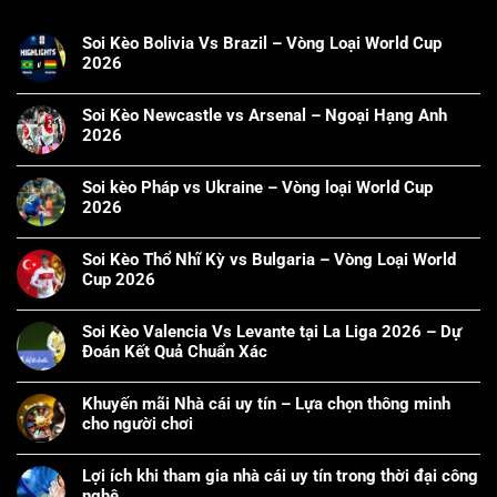
Soi Kèo Bolivia Vs Brazil – Vòng Loại World Cup
2026
Soi Kèo Newcastle vs Arsenal – Ngoại Hạng Anh
2026
Soi kèo Pháp vs Ukraine – Vòng loại World Cup
2026
Soi Kèo Thổ Nhĩ Kỳ vs Bulgaria – Vòng Loại World
Cup 2026
Soi Kèo Valencia Vs Levante tại La Liga 2026 – Dự
Đoán Kết Quả Chuẩn Xác
Khuyến mãi Nhà cái uy tín – Lựa chọn thông minh
cho người chơi
Lợi ích khi tham gia nhà cái uy tín trong thời đại công
nghệ