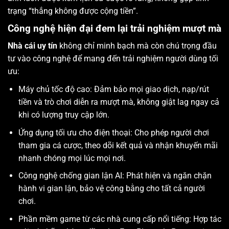
trạng “thắng không được cộng tiền”.
Công nghệ hiện đại đem lại trải nghiệm mượt mà
Nhà cái uy tín
không chỉ minh bạch mà còn chú trọng đầu
tư vào công nghệ để mang đến trải nghiệm người dùng tối
ưu:
Máy chủ tốc độ cao:
Đảm bảo mọi giao dịch, nạp/rút
tiền và trò chơi diễn ra mượt mà, không giật lag ngay cả
khi có lượng truy cập lớn.
Ứng dụng tối ưu cho điện thoại:
Cho phép người chơi
tham gia cá cược, theo dõi kết quả và nhận khuyến mãi
nhanh chóng mọi lúc mọi nơi.
Công nghệ chống gian lận AI:
Phát hiện và ngăn chặn
hành vi gian lận, bảo vệ công bằng cho tất cả người
chơi.
Phần mềm game từ các nhà cung cấp nổi tiếng:
Hợp tác