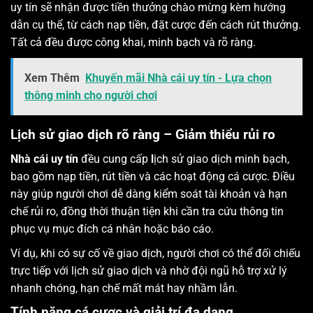
uy tín sẽ nhận được tiền thưởng chào mừng kèm hướng
dẫn cụ thể, từ cách nạp tiền, đặt cược đến cách rút thưởng.
Tất cả đều được công khai, minh bạch và rõ ràng.
Xem Thêm
Khuyến mãi Nhà cái uy tín - Lựa chọn
thông minh cho người chơi
Lịch sử giao dịch rõ ràng – Giảm thiểu rủi ro
Nhà cái uy tín
đều cung cấp
l
ịch sử giao dịch minh bạch,
bao gồm nạp tiền, rút tiền và các hoạt động cá cược. Điều
này giúp người chơi dễ dàng kiểm soát tài khoản và hạn
chế rủi ro, đồng thời thuận tiện khi cần tra cứu thông tin
phục vụ mục đích cá nhân hoặc báo cáo.
Ví dụ, khi có sự cố về giao dịch, người chơi có thể đối chiếu
trực tiếp với lịch sử giao dịch và nhờ đội ngũ hỗ trợ xử lý
nhanh chóng, hạn chế mất mát hay nhầm lẫn.
Tính năng cá cược và giải trí đa dạng