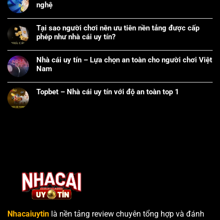
nghệ
Tại sao người chơi nên ưu tiên nền tảng được cấp
phép như nhà cái uy tín?
Nhà cái uy tín – Lựa chọn an toàn cho người chơi Việt
Nam
Topbet – Nhà cái uy tín với độ an toàn top 1
Nhacaiuytin
là nền tảng review chuyên tổng hợp và đánh