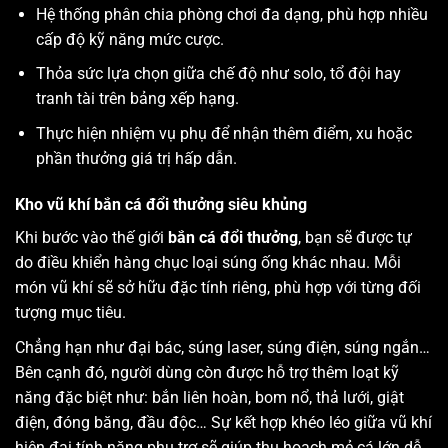
Hệ thống phân chia phòng chơi đa dạng, phù hợp nhiều
cấp độ kỹ năng mức cược.
Thỏa sức lựa chọn giữa chế độ như solo, tổ đội hay
tranh tài trên bảng xếp hạng.
Thực hiện nhiệm vụ phụ để nhận thêm điểm, xu hoặc
phần thưởng giá trị hấp dẫn.
Kho vũ khí bắn cá đổi thưởng siêu khủng
Khi bước vào thế giới
bắn cá đổi thưởng
, bạn sẽ được tự
do điều khiển hàng chục loại súng ống khác nhau. Mỗi
món vũ khí sẽ sở hữu đặc tính riêng, phù hợp với từng đối
tượng mục tiêu.
Chẳng hạn như đại bác, súng laser, súng điện, súng ngắn…
Bên cạnh đó, người dùng còn được hỗ trợ thêm loạt kỹ
năng đặc biệt như: bắn liên hoàn, bom nổ, thả lưới, giật
điện, đóng băng, đầu độc… Sự kết hợp khéo léo giữa vũ khí
hiện đại tính năng phụ trợ sẽ giúp thu hoạch mẻ cá lớn dễ