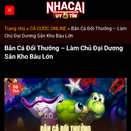
Bỏ
qua
nội
dung
Trang chủ
»
CÁ CƯỢC ONLINE
»
Bắn Cá Đổi Thưởng – Làm
Chủ Đại Dương Săn Kho Báu Lớn
Bắn Cá Đổi Thưởng – Làm Chủ Đại Dương
Săn Kho Báu Lớn
06
Th5