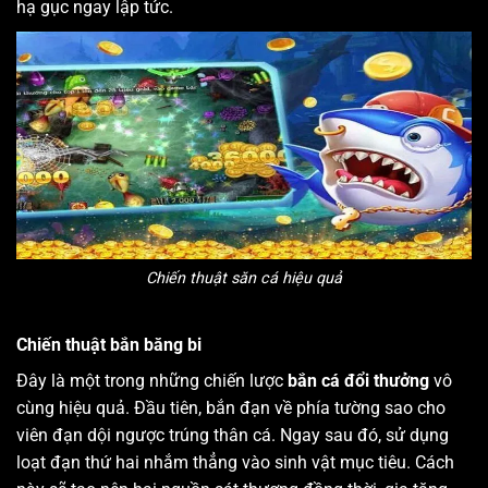
hạ gục ngay lập tức.
Chiến thuật săn cá hiệu quả
Chiến thuật bắn băng bi
Đây là một trong những chiến lược
bắn cá đổi thưởng
vô
cùng hiệu quả. Đầu tiên, bắn đạn về phía tường sao cho
viên đạn dội ngược trúng thân cá. Ngay sau đó, sử dụng
loạt đạn thứ hai nhắm thẳng vào sinh vật mục tiêu. Cách