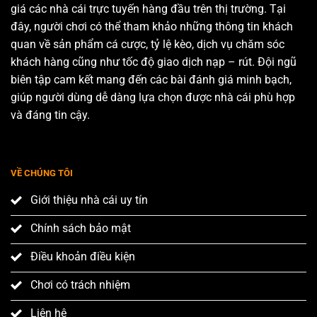
giá các nhà cái trực tuyến hàng đầu trên thị trường. Tại
đây, người chơi có thể tham khảo những thông tin khách
quan về sản phẩm cá cược, tỷ lệ kèo, dịch vụ chăm sóc
khách hàng cũng như tốc độ giao dịch nạp – rút. Đội ngũ
biên tập cam kết mang đến các bài đánh giá minh bạch,
giúp người dùng dễ dàng lựa chọn được nhà cái phù hợp
và đáng tin cậy.
VỀ CHÚNG TÔI
Giới thiệu nhà cái uy tín
Chính sách bảo mật
Điều khoản điều kiện
Chơi có trách nhiệm
Liên hệ