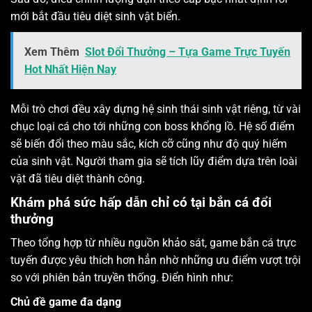
mới bắt đầu tiêu diệt sinh vật biển.
Xem Thêm
Slot Đổi Thưởng – Tựa Game Trực Tuyến
Hot Nhất Hiện Nay
Mỗi trò chơi đều xây dựng hệ sinh thái sinh vật riêng, từ vài
chục loại cá cho tới những con boss khổng lồ. Hệ số điểm
sẽ biến đổi theo màu sắc, kích cỡ cũng như độ quý hiếm
của sinh vật. Người tham gia sẽ tích lũy điểm dựa trên loài
vật đã tiêu diệt thành công.
Khám phá sức hấp dẫn chỉ có tại bắn cá đổi
thưởng
Theo tổng hợp từ nhiều nguồn khảo sát, game bắn cá trực
tuyến được yêu thích hơn hẳn nhờ những ưu điểm vượt trội
so với phiên bản truyền thống. Điển hình như:
Chủ đề game đa dạng