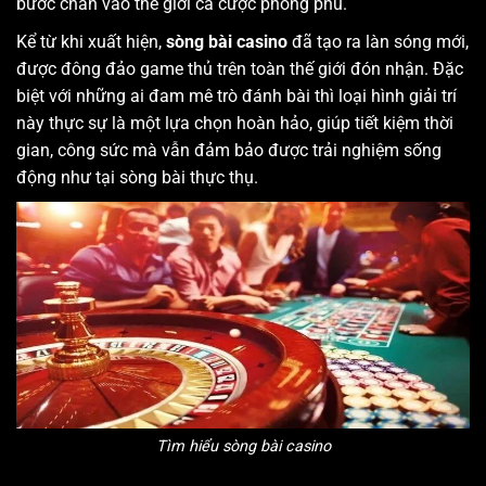
bước chân vào thế giới cá cược phong phú.
Kể từ khi xuất hiện,
sòng bài casino
đã tạo ra làn sóng mới,
được đông đảo game thủ trên toàn thế giới đón nhận. Đặc
biệt với những ai đam mê trò đánh bài thì loại hình giải trí
này thực sự là một lựa chọn hoàn hảo, giúp tiết kiệm thời
gian, công sức mà vẫn đảm bảo được trải nghiệm sống
động như tại sòng bài thực thụ.
Tìm hiểu sòng bài casino