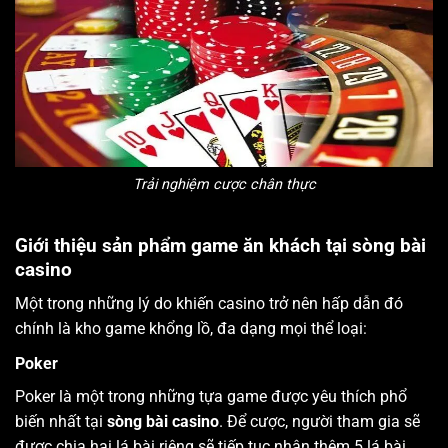
Trải nghiệm cược chân thực
Giới thiệu sản phẩm game ăn khách tại sòng bài
casino
Một trong những lý do khiến casino trở nên hấp dẫn đó
chính là kho game khổng lồ, đa dạng mọi thể loại:
Poker
Poker là một trong những tựa game được yêu thích phổ
biến nhất tại
sòng bài casino
. Để cược, người tham gia sẽ
được chia hai lá bài riêng sẽ tiếp tục nhận thêm 5 lá bài