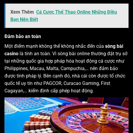
Xem Thêm
Cá Cược Thể Thao Online Những Điều
Bạn Nên Biết
Đảm bảo an toàn
Một điểm mạnh không thể không nhắc đến của
sòng bài
casino
là tính an toàn. Vì sòng bài online thường đặt trụ sở
tại những quốc gia hợp pháp hóa hoạt động cá cược như
Philippines, Macau, Malta, Campuchia,… nên đảm bảo
được tính pháp lý. Bên cạnh đó, nhà cái còn được tổ chức
quốc tế uy tín như PAGCOR, Curacao Gaming, First
Cagayan,… kiểm định cấp phép hoạt động.