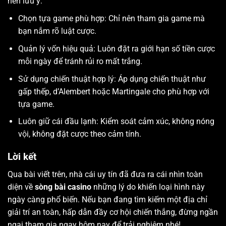
nên lưu ý:
Chọn tựa game phù hợp: Chỉ nên tham gia game mà
bạn nắm rõ luật cược.
Quản lý vốn hiệu quả: Luôn đặt ra giới hạn số tiền cược
mỗi ngày để tránh rủi ro mất trắng.
Sử dụng chiến thuật hợp lý: Áp dụng chiến thuật như
gấp thếp, d’Alembert hoặc Martingale cho phù hợp với
tựa game.
Luôn giữ cái đầu lạnh: Kiểm soát cảm xúc, không nóng
vội, không đặt cược theo cảm tính.
Lời kết
Qua bài viết trên, nhà cái uy tín đã đưa ra cái nhìn toàn
diện về
sòng bài casino
những lý do khiến loại hình này
ngày càng phổ biến. Nếu bạn đang tìm kiếm một địa chỉ
giải trí an toàn, hấp dẫn đầy cơ hội chiến thắng, đừng ngần
ngại tham gia ngay hôm nay để trải nghiệm nhé!