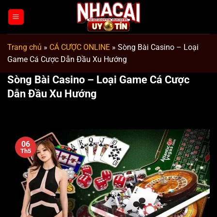
Bỏ
qua
nội
dung
Trang chủ
»
CÁ CƯỢC ONLINE
»
Sòng Bài Casino – Loại
Game Cá Cược Dẫn Đầu Xu Hướng
Sòng Bài Casino – Loại Game Cá Cược
Dẫn Đầu Xu Hướng
06
Th5