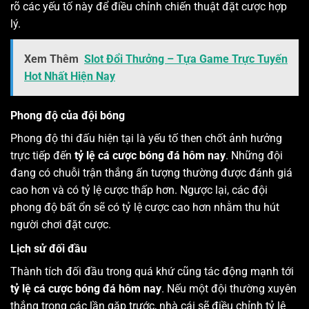
rõ các yếu tố này để điều chỉnh chiến thuật đặt cược hợp
lý.
Xem Thêm
Slot Đổi Thưởng – Tựa Game Trực Tuyến
Hot Nhất Hiện Nay
Phong độ của đội bóng
Phong độ thi đấu hiện tại là yếu tố then chốt ảnh hưởng
trực tiếp đến
tỷ lệ cá cược bóng đá hôm nay
. Những đội
đang có chuỗi trận thắng ấn tượng thường được đánh giá
cao hơn và có tỷ lệ cược thấp hơn. Ngược lại, các đội
phong độ bất ổn sẽ có tỷ lệ cược cao hơn nhằm thu hút
người chơi đặt cược.
Lịch sử đối đầu
Thành tích đối đầu trong quá khứ cũng tác động mạnh tới
tỷ lệ cá cược bóng đá hôm nay
. Nếu một đội thường xuyên
thắng trong các lần gặp trước, nhà cái sẽ điều chỉnh tỷ lệ