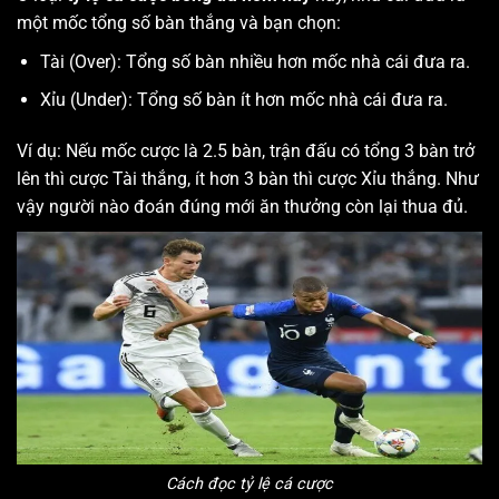
một mốc tổng số bàn thắng và bạn chọn:
Tài (Over): Tổng số bàn nhiều hơn mốc nhà cái đưa ra.
Xỉu (Under): Tổng số bàn ít hơn mốc nhà cái đưa ra.
Ví dụ: Nếu mốc cược là 2.5 bàn, trận đấu có tổng 3 bàn trở
lên thì cược Tài thắng, ít hơn 3 bàn thì cược Xỉu thắng. Như
vậy người nào đoán đúng mới ăn thưởng còn lại thua đủ.
Cách đọc tỷ lệ cá cược