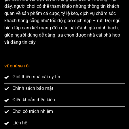
đây, người chơi có thể tham khảo những thông tin khách
quan về sản phẩm cá cược, tỷ lệ kèo, dịch vụ chăm sóc
khách hàng cũng như tốc độ giao dịch nạp – rút. Đội ngũ
biên tập cam kết mang đến các bài đánh giá minh bạch,
giúp người dùng dễ dàng lựa chọn được nhà cái phù hợp
và đáng tin cậy.
VỀ CHÚNG TÔI
Giới thiệu nhà cái uy tín
Chính sách bảo mật
Điều khoản điều kiện
Chơi có trách nhiệm
Liên hệ